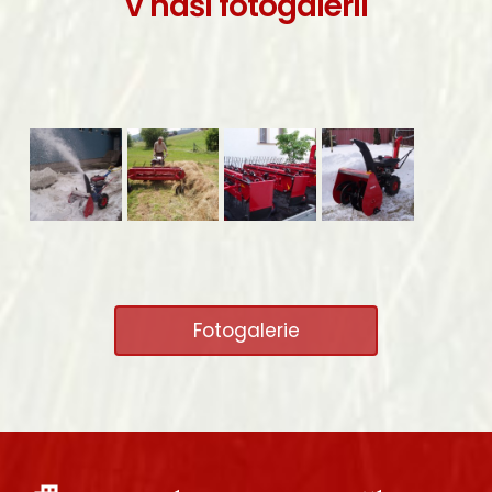
v naší fotogalerii
Fotogalerie