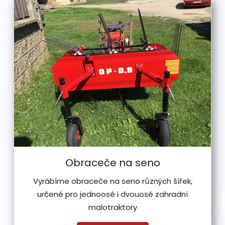
Obraceče na seno
Vyrábíme obraceče na seno různých šířek,
určené pro jednoosé i dvouosé zahradní
malotraktory