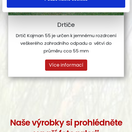
Drtiče
Drtič Kajman 55 je určen k jemnému rozdrcení
veškerého zahradního odpadu a větví do
průměru cca 55 mm
Více informací
Naše výrobky si prohlédněte